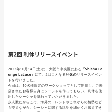
第2回 利休リリースイベント
2023年10月14日(土)に、大阪市中央区にある
「Shisha Lo
unge LaLuce」
にて、2回目となる
利休の
リリースイベン
トを行いました。
今回は、10名様限定のワークショップとして開催し、ご来
店されたお客様自身にシーシャを作ってもらい、利休を使
用したシーシャを味わっていただきました。
少人数だからこそ、海外のトレンドやこれからの情勢など
も交えながら、シーシャに関する説明を細かくお伝えでき