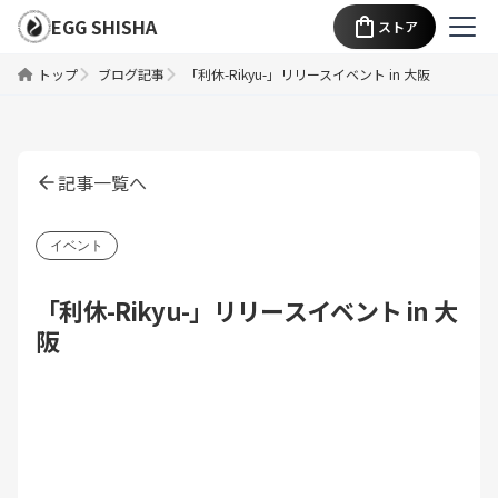
EGG SHISHA
ストア
トップ
ブログ記事
「利休-Rikyu-」リリースイベント in 大阪
記事一覧へ
イベント
「利休-Rikyu-」リリースイベント in 大
阪