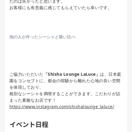
たのは良かったと思います。
お客様にも有意義に感じてもらえていたら幸いです。
他の人が作ったシーシャと吸い比べ
ご協力いただいた
「Shisha Lounge LaLuce」
は、日本庭
園をコンセプトに、都会の喧騒から離れた心地の良い空間
を体現しており、
格別なシーシャを満喫することができます。こだわりが詰
まった素敵なお店です！
https://www.instagram.com/shishalounge_laluce/
イベント日程