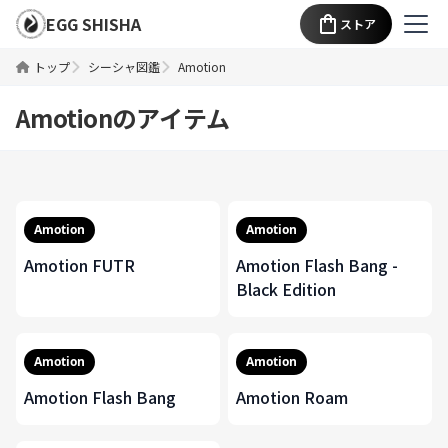
EGG SHISHA
ストア
トップ
シーシャ図鑑
Amotion
Amotion
のアイテム
Amotion
Amotion
Amotion FUTR
Amotion Flash Bang -
Black Edition
Amotion
Amotion
Amotion Flash Bang
Amotion Roam