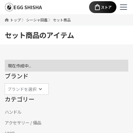
EGG SHISHA
ストア
トップ
シーシャ図鑑
セット商品
セット商品
のアイテム
現在作成中...
ブランド
ブランドを選択
カテゴリー
ハンドル
アクセサリー / 備品