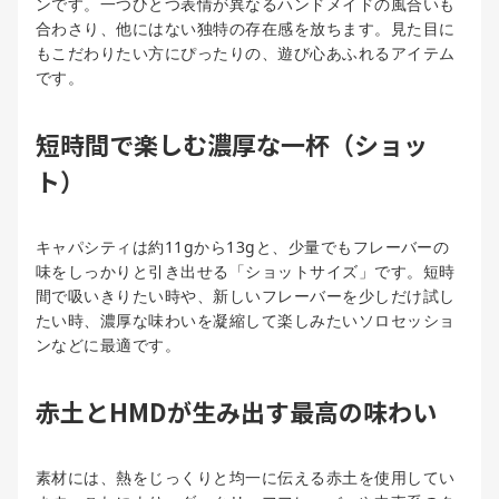
ンです。一つひとつ表情が異なるハンドメイドの風合いも
合わさり、他にはない独特の存在感を放ちます。見た目に
もこだわりたい方にぴったりの、遊び心あふれるアイテム
です。
短時間で楽しむ濃厚な一杯（ショッ
ト）
キャパシティは約11gから13gと、少量でもフレーバーの
味をしっかりと引き出せる「ショットサイズ」です。短時
間で吸いきりたい時や、新しいフレーバーを少しだけ試し
たい時、濃厚な味わいを凝縮して楽しみたいソロセッショ
ンなどに最適です。
赤土とHMDが生み出す最高の味わい
素材には、熱をじっくりと均一に伝える赤土を使用してい