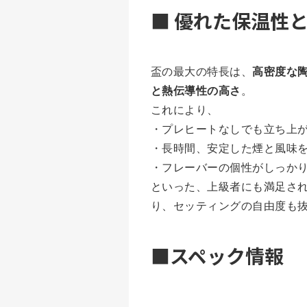
■ 優れた保温性
盃の最大の特長は、
高密度な陶
と熱伝導性の高さ
。
これにより、
・プレヒートなしでも立ち上
・長時間、安定した煙と風味
・フレーバーの個性がしっか
といった、上級者にも満足さ
り、セッティングの自由度も
■スペック情報