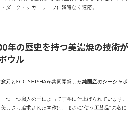
ド・ダーク・シガーリーフに満遍なく適応。
100年の歴史を持つ美濃焼の技術が
ボウル
元とEGG SHISHAが共同開発した
純国産のシーシャボ
、一つ一つ職人の手によって丁寧に仕上げられています。
美しさも追求された本作は、まさに“使う工芸品”の名に