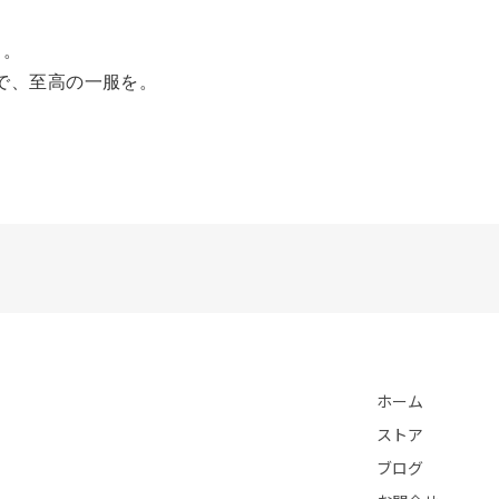
る。
0』で、至高の一服を。
ホーム
ストア
ブログ