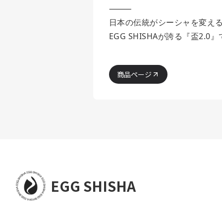
⸻
日本の伝統がシーシャを変え
EGG SHISHAが誇る『盃2.
商品ページ
EGG SHISHA