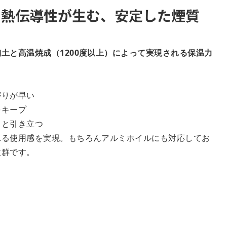
と熱伝導性が生む、安定した煙質
土と高温焼成（1200度以上）によって実現される保温力
がりが早い
をキープ
りと引き立つ
れる使用感を実現。もちろんアルミホイルにも対応してお
抜群です。