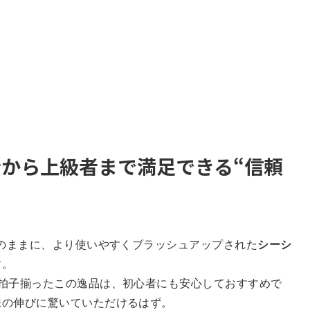
者から上級者まで満足できる“信頼
そのままに、より使いやすくブラッシュアップされた
シーシ
す。
3拍子揃ったこの逸品は、初心者にも安心しておすすめで
味の伸びに驚いていただけるはず。