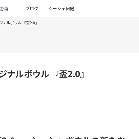
店舗
ブログ
シーシャ図鑑
オリジナルボウル 『盃2.0』
オリジナルボウル 『盃2.0』