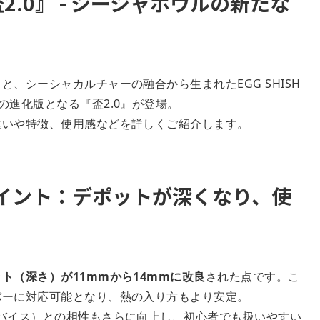
『盃2.0』 - シーシャボウルの新たな
、シーシャカルチャーの融合から生まれたEGG SHISH
の進化版となる『盃2.0』が登場。
違いや特徴、使用感などを詳しくご紹介します。
化ポイント：デポットが深くなり、使
ト（深さ）が11mmから14mmに改良
された点です。こ
バーに対応可能となり、熱の入り方もより安定。
バイス）との相性もさらに向上し、初心者でも扱いやすい