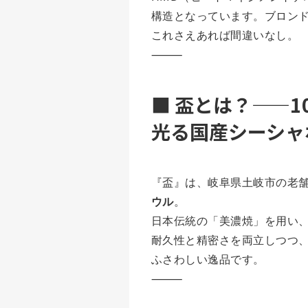
構造となっています。ブロン
これさえあれば間違いなし。
⸻
■ 盃とは？——
光る国産シーシャ
『盃』は、岐阜県土岐市の老舗窯
ウル
。
日本伝統の「美濃焼」を用い
耐久性と精密さを両立しつつ、
ふさわしい逸品です。
⸻