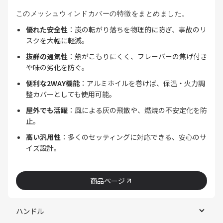
このメッシュウィンドカバーの特徴をまとめました。
優れた安全性
：炭の転がり落ちを物理的に防ぎ、事故のリ
スクを大幅に軽減。
抜群の通気性
：熱がこもりにくく、フレーバーの焦げ付き
や味の劣化を防ぐ。
便利な2WAY機能
：アルミホイルを巻けば、保温・火力調
整カバーとしても使用可能。
屋外でも活躍
：風による灰の飛散や、燃焼の不安定化を防
止。
高い汎用性
：多くのセッティングに対応できる、安心のサ
イズ設計。
商品ページ
ハンドル