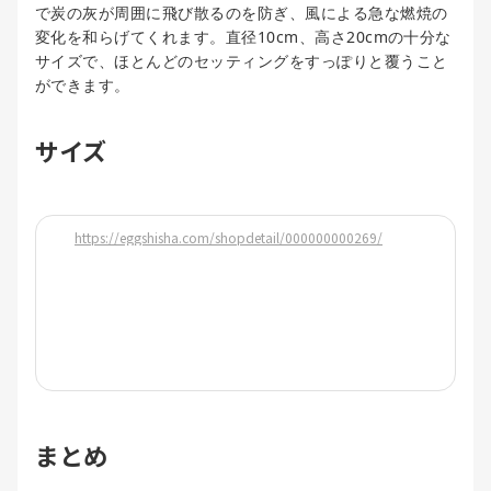
で炭の灰が周囲に飛び散るのを防ぎ、風による急な燃焼の
変化を和らげてくれます。直径10cm、高さ20cmの十分な
サイズで、ほとんどのセッティングをすっぽりと覆うこと
ができます。
サイズ
https://eggshisha.com/shopdetail/000000000269/
まとめ