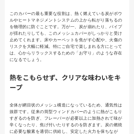
このカバーの最も重要な役割は、熱く燃えている炭がボウ
ルやヒートマネジメントシステムの上から転がり落ちるの
を物理的に防ぐことです。万が一、炭が崩れたり、パイプ
が揺れたりしても、このメッシュカバーがしっかりと受け
止めてくれます。床やカーペットを焦がす心配や、火傷の
リスクを大幅に軽減。特にご自宅で楽しまれる方にとって
は、心からリラックスするための「お守り」のような存在
になるでしょう。
熱をこもらせず、クリアな味わいをキ
ープ
全体が網目状のメッシュ構造になっているため、通気性は
抜群です。従来の筒型ウィンドカバーのように熱がこもり
すぎるのを防ぎ、フレーバーが必要以上に加熱されて味が
辛くなったり、焦げ付いたりするのを防ぎます。炭の燃焼
に必要な酸素を適切に供給し、安定した火力を保ちなが