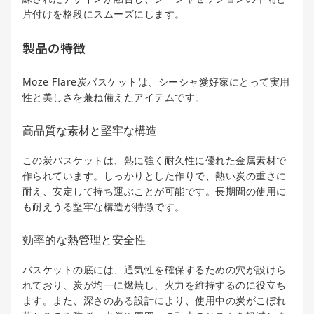
片付けを格段にスムーズにします。
製品の特徴
Moze Flare炭バスケットは、シーシャ愛好家にとって実用
性と美しさを兼ね備えたアイテムです。
高品質な素材と堅牢な構造
この炭バスケットは、熱に強く耐久性に優れた金属素材で
作られています。しっかりとした作りで、熱い炭の重さに
耐え、安定して持ち運ぶことが可能です。長期間の使用に
も耐えうる堅牢な構造が特徴です。
効率的な熱管理と安全性
バスケットの底には、通気性を確保するための穴が設けら
れており、炭が均一に燃焼し、火力を維持するのに役立ち
ます。また、深さのある設計により、使用中の炭がこぼれ