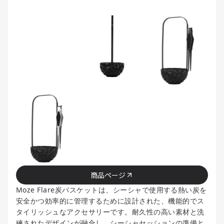
商品ページ
Moze Flare炭バスケットは、シーシャで使用する熱い炭を
安全かつ効率的に管理するために設計された、機能的でス
タイリッシュなアクセサリーです。耐久性の高い素材と洗
練されたデザインが融合し、シーシャセッションの準備と