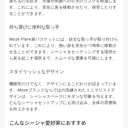
落ちるのを防ぎ、火傷や周囲への引火のリスクを軽減しま
す。これにより、安全に炭を移動させたり、保管したりす
ることができます。
持ち運びに便利な取っ手
Moze Flare炭バスケットには、頑丈な取っ手が取り付けら
れています。これにより、熱い炭を安全かつ簡単に移動さ
せることができます。シーシャをセッティングする場所か
ら炭を起こす場所まで、スムーズな運搬を可能にします。
スタイリッシュなデザイン
機能性だけでなく、デザインにもこだわりが詰まっていま
す。Mozeブランドならではの洗練されたミニマリストデ
ザインは、シーシャスペースにモダンな印象を与えます。
どんなシーシャセットアップにも溶け込み、全体の雰囲気
を向上させます。
こんなシーシャ愛好家におすすめ