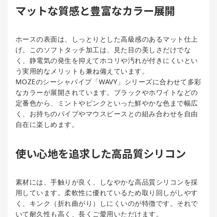
マットな質感と豊富なカラー展開
ホースの表面は、しっとりとした高級感のあるマット仕上
げ。このソフトタッチ加工は、見た目の美しさだけでな
く、静電気の発生を抑えてホコリや汚れが付きにくいとい
う実用的なメリットも兼ね備えています。
MOZEのシーシャパイプ「WAVY」シリーズに合わせて多彩
なカラーが展開されています。ブラックやホワイトなどの
定番色から、ミントやピンクといった鮮やかな色まで幅広
く、お持ちのパイプやマウスピースとの組み合わせを自由
自在に楽しめます。
使い心地を追求した高品質シリコン
素材には、手触りが良く、しなやかな高品質シリコンを採
用しています。柔軟性に優れているため取り回しがしやす
く、キンク（折れ曲がり）しにくいのが特徴です。それで
いて耐久性も高く、長くご愛用いただけます。