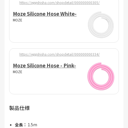
https://eggshisha.com/shopdetail/000000000305/
Moze Silicone Hose White-
MOZE
https://eggshisha.com/shopdetail/000000000334/
Moze Silicone Hose - Pink-
MOZE
製品仕様
全長：
1.5m