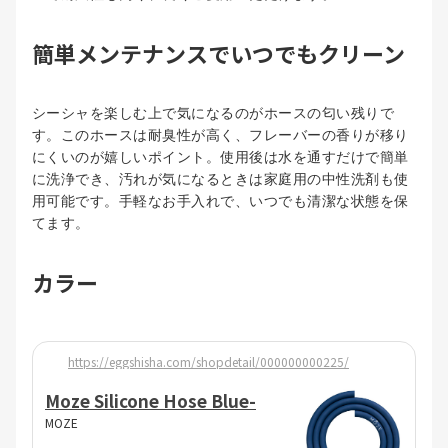
簡単メンテナンスでいつでもクリーン
シーシャを楽しむ上で気になるのがホースの匂い残りで
す。このホースは耐臭性が高く、フレーバーの香りが移り
にくいのが嬉しいポイント。使用後は水を通すだけで簡単
に洗浄でき、汚れが気になるときは家庭用の中性洗剤も使
用可能です。手軽なお手入れで、いつでも清潔な状態を保
てます。
カラー
https://eggshisha.com/shopdetail/000000000225/
Moze Silicone Hose Blue-
MOZE