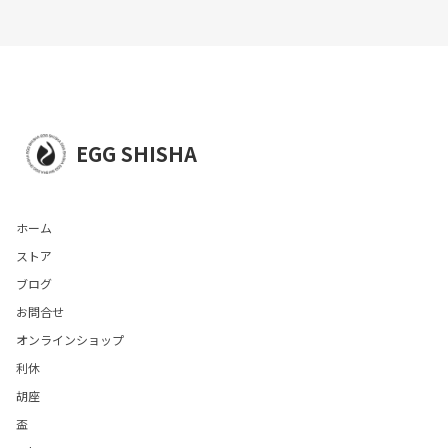
EGG SHISHA
ホーム
ストア
ブログ
お問合せ
オンラインショップ
利休
胡座
盃