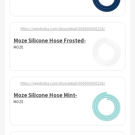
https://eggshisha.com/shopdetail/000000000226/
Moze Silicone Hose Frosted-
MOZE
https://eggshisha.com/shopdetail/000000000236/
Moze Silicone Hose Mint-
MOZE