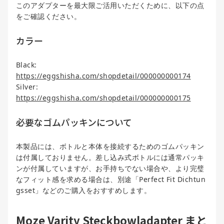
このアダプターを最大限ご活用いただくために、以下の点
をご確認ください。
カラー
Black:
https://eggshisha.com/shopdetail/000000000174
Silver:
https://eggshisha.com/shopdetail/000000000175
必要なゴムパッキンについて
本製品には、ボトルと本体を接続するためのゴムパッキン
は付属しておりません。差し込み式ボトルには通常パッキ
ンが付属していますが、お手持ちでない場合や、より完璧
なフィット感を求める場合は、別途「Perfect Fit Dichtun
gsset」などのご購入をおすすめします。
Moze Varity Steckbowladapter まと