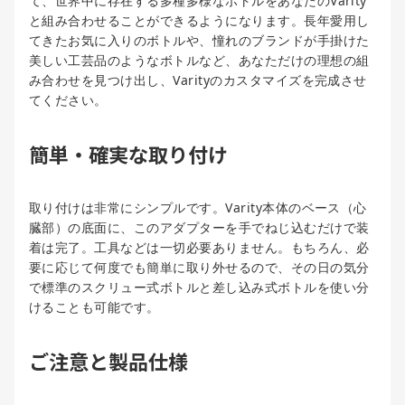
て、世界中に存在する多種多様なボトルをあなたのVarity
と組み合わせることができるようになります。長年愛用し
てきたお気に入りのボトルや、憧れのブランドが手掛けた
美しい工芸品のようなボトルなど、あなただけの理想の組
み合わせを見つけ出し、Varityのカスタマイズを完成させ
てください。
簡単・確実な取り付け
取り付けは非常にシンプルです。Varity本体のベース（心
臓部）の底面に、このアダプターを手でねじ込むだけで装
着は完了。工具などは一切必要ありません。もちろん、必
要に応じて何度でも簡単に取り外せるので、その日の気分
で標準のスクリュー式ボトルと差し込み式ボトルを使い分
けることも可能です。
ご注意と製品仕様