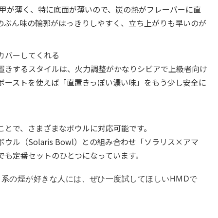
装甲が薄く、特に底面が薄いので、炭の熱がフレーバーに直
のぶん味の輪郭がはっきりしやすく、立ち上がりも早いのが
カバーしてくれる
置きするスタイルは、火力調整がかなりシビアで上級者向け
ボーストを使えば「直置きっぽい濃い味」をもう少し安全に
ことで、さまざまなボウルに対応可能です。
ル（Solaris Bowl）との組み合わせ「ソラリス×アマ
でも定番セットのひとつになっています。
系の煙が好きな人には、ぜひ一度試してほしいHMDで