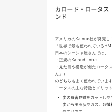
カロード・ロータス（K
ンド
アメリカのKaloud社が発売
「世界で最も使われているHM
日本のシーシャ屋さんでは、
・正規のKaloud Lotus
・見た目や構造が似たロータ
ん」）
のどちらもよく使われていま
ロータスの主な特徴とメリッ
炭の有害物質をカットしや
炭から出る灰やガス、超微
やすいです。