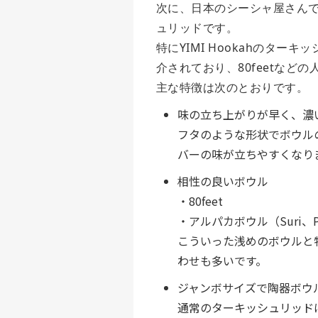
次に、日本のシーシャ屋さん
ュリッドです。
特にYIMI Hookahのタ
介されており、80feetな
主な特徴は次のとおりです。
味の立ち上がりが早く、濃
フタのような形状でボウル
バーの味が立ちやすくなり
相性の良いボウル
・80feet
・アルパカボウル（Suri、Pr
こういった浅めのボウルと
わせも多いです。
ジャンボサイズで陶器ボウ
通常のターキッシュリッドは