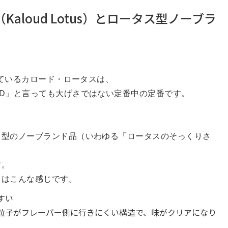
aloud Lotus）とロータス型ノーブラ
しているカロード・ロータスは、
D」と言っても大げさではない定番中の定番です。
ス型のノーブランド品（いわゆる「ロータスのそっくりさ
す。
トはこんな感じです。
すい
粒子がフレーバー側に行きにくい構造で、味がクリアになり