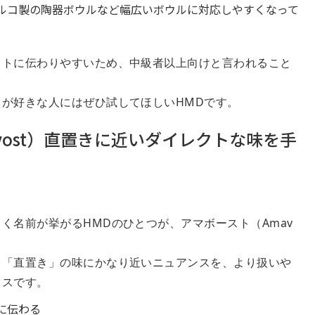
トルコ製の陶器ボウルなど幅広いボウルに対応しやすくなって
クトに伝わりやすいため、中級者以上向けと言われること
が好きな人にはぜひ試してほしいHMDです。
vost）直置きに近いダイレクトな味を手
く名前が挙がるHMDのひとつが、アマボースト（Amav
う「直置き」の味にかなり近いニュアンスを、より扱いや
イスです。
に伝わる