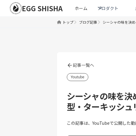
EGG SHISHA
ホーム
プロダクト
トップ
ブログ記事
シーシャの味を決め
記事一覧へ
Youtube
シーシャの味を決
型・ターキッシュ
この記事は、YouTubeで公開し