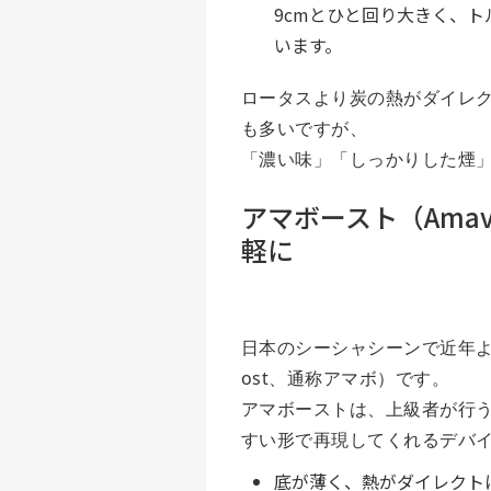
9cmとひと回り大きく、
います。
ロータスより炭の熱がダイレ
も多いですが、
「濃い味」「しっかりした煙」
アマボースト（Ama
軽に
日本のシーシャシーンで近年よ
ost、通称アマボ）です。
アマボーストは、上級者が行
すい形で再現してくれるデバ
底が薄く、熱がダイレクト