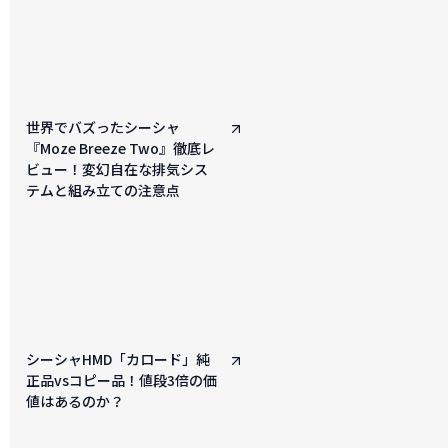
世界でバズったシーシャ
『Moze Breeze Two』徹底レ
ビュー！変幻自在な排気シス
テムと組み立ての注意点
シーシャHMD「カロード」純
正品vsコピー品！値段3倍の価
値はあるのか？