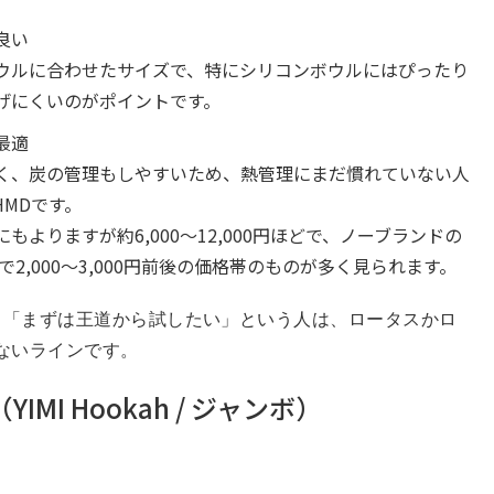
良い
ウルに合わせたサイズで、特にシリコンボウルにはぴったり
げにくいのがポイントです。
最適
く、炭の管理もしやすいため、熱管理にまだ慣れていない人
MDです。
よりますが約6,000〜12,000円ほどで、ノーブランドの
2,000〜3,000円前後の価格帯のものが多く見られます。
」「まずは王道から試したい」という人は、ロータスかロ
ないラインです。
MI Hookah / ジャンボ）