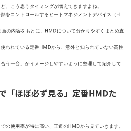
ほど、こう思うタイミングが増えてきますよね。
の熱をコントロールするヒートマネジメントデバイス（H
e動画の内容をもとに、HMDについて分かりやすくまとめ直
使われている定番HMDから、意外と知られていない高性
に合う一台」がイメージしやすいように整理して紹介して
で「ほぼ必ず見る」定番HMDた
での使用率が特に高い、王道のHMDから見ていきます。