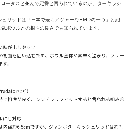
でロータスと並んで定番と言われているのが、ターキッシ
ーキッシュリッドは「日本で最もメジャーなHMDの一つ」と紹
どの人気ボウルとの相性の良さでも知られています。
い味が出しやすい
の側面を囲い込むため、ボウル全体が素早く温まり、フレー
ます。
edatorなど）
特に相性が良く、シンデレラフィットすると言われる組み合
ルにも対応
内径約6.5cmですが、ジャンボターキッシュリッドは約7.