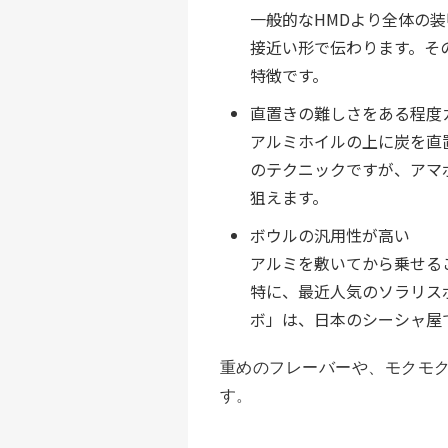
一般的なHMDより全体の
接近い形で伝わります。そ
特徴です。
直置きの難しさをある程度
アルミホイルの上に炭を直
のテクニックですが、アマ
狙えます。
ボウルの汎用性が高い
アルミを敷いてから乗せる
特に、最近人気のソラリスボウ
ボ」は、日本のシーシャ屋
重めのフレーバーや、モクモク
す。