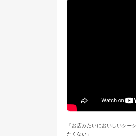
「お店みたいにおいしいシー
たくない」