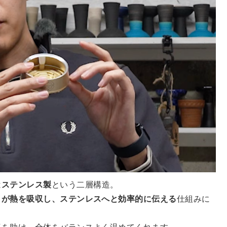
は
ステンレス製
という二層構造。
ミが熱を吸収し、ステンレスへと効率的に伝える
仕組みに
導を助け、全体をバランスよく温めてくれます。