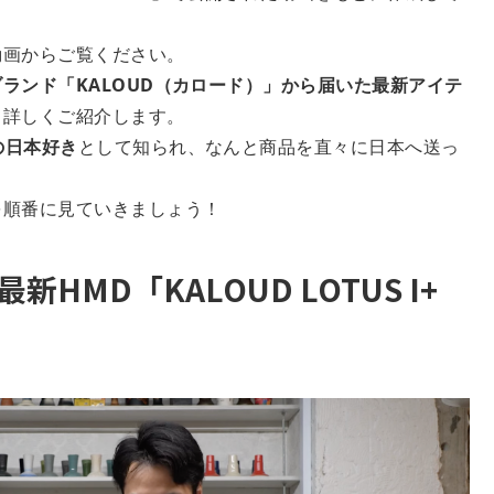
動画からご覧ください。
ランド「KALOUD（カロード）」から届いた最新アイテ
て詳しくご紹介します。
の日本好き
として知られ、なんと商品を直々に日本へ送っ
を順番に見ていきましょう！
HMD「KALOUD LOTUS I+