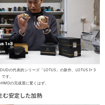
UDの代表的シリーズ「LOTUS」の新作、LOTUS I+ 3
）です。
HMDの完成度に驚くはず。
生む安定した加熱