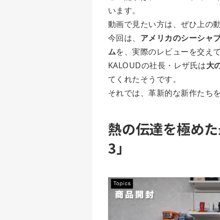
います。
動画で見たい方は、ぜひ上の
今回は、
アメリカのシーシャブ
ム
を、実際のレビューを交え
KALOUDの社長・レザ氏は
大
てくれたそうです。
それでは、革新的な新作たち
熱の伝達を極めた最新
3」