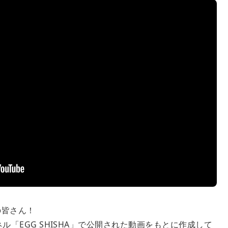
の皆さん！
ネル「EGG SHISHA」で公開された動画をもとに作成して