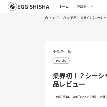
EGG SHISHA
ホーム
プロダクト
トップ
ブログ記事
業界初！？シーシャ
記事一覧へ
Youtube
業界初！？シーシャ
品レビュー
この記事は、YouTubeで公開し