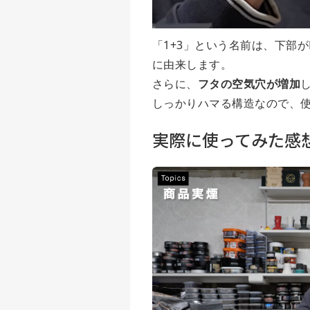
「1+3」という名前は、下部がL
に由来します。
さらに、
フタの空気穴が増加
しっかりハマる構造なので、
実際に使ってみた感