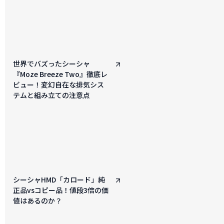
世界でバズったシーシャ
『Moze Breeze Two』徹底レ
ビュー！変幻自在な排気シス
テムと組み立ての注意点
シーシャHMD「カロード」純
正品vsコピー品！値段3倍の価
値はあるのか？