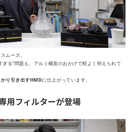
もスムーズ。
すぎる”問題も、アルミ構造のおかげで程よく抑えられて
かり引き出すHMD
に仕上がっています。
専用フィルターが登場