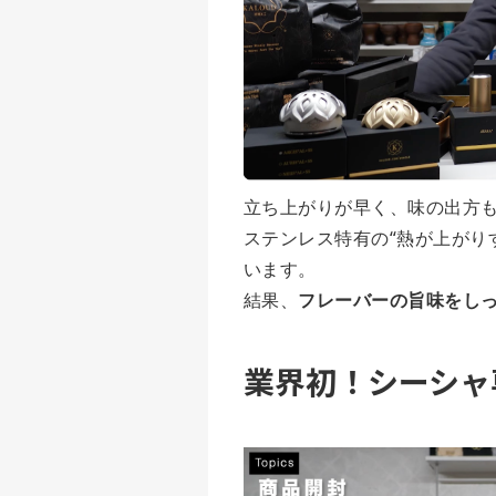
立ち上がりが早く、味の出方
ステンレス特有の“熱が上がり
います。
結果、
フレーバーの旨味をしっ
業界初！シーシャ